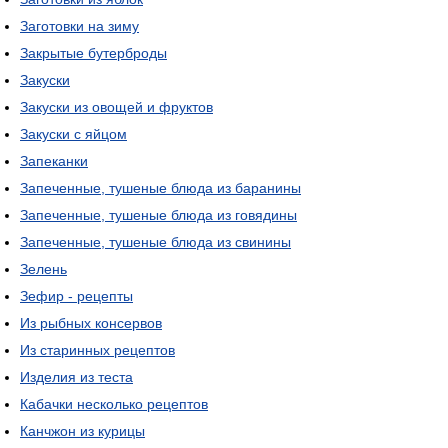
Заготовки на зиму
Закрытые бутерброды
Закуски
Закуски из овощей и фруктов
Закуски с яйцом
Запеканки
Запеченные, тушеные блюда из баранины
Запеченные, тушеные блюда из говядины
Запеченные, тушеные блюда из свинины
Зелень
Зефир - рецепты
Из рыбных консервов
Из старинных рецептов
Изделия из теста
Кабачки несколько рецептов
Канчжон из курицы