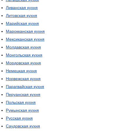
Ливанская кухня
Литовская кухня
Марийская кухня
Марокканская кухня
Мексиканская кухня
Молдавская кухня
Монгольская кухня
Мордовская кухня
Немецкая кухня
Норвежская кухня
Парагвайская кухня
Перуанская кухня
Польская кухня
Румынская кухня
Русская кухня
Саудовская кухня