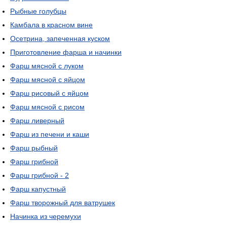
Рыбные голубцы
Камбала в красном вине
Осетрина, запеченная куском
Приготовление фарша и начинки
Фарш мясной с луком
Фарш мясной с яйцом
Фарш рисовый с яйцом
Фарш мясной с рисом
Фарш ливерный
Фарш из печени и каши
Фарш рыбный
Фарш грибной
Фарш грибной - 2
Фарш капустный
Фарш творожный для ватрушек
Начинка из черемухи