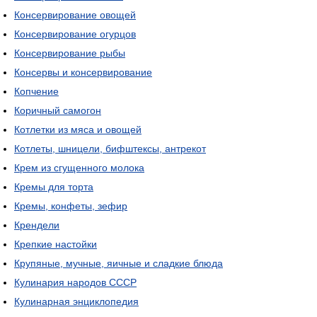
Консервирование овощей
Консервирование огурцов
Консервирование рыбы
Консервы и консервирование
Копчение
Коричный самогон
Котлетки из мяса и овощей
Котлеты, шницели, бифштексы, антрекот
Крем из сгущенного молока
Кремы для торта
Кремы, конфеты, зефир
Крендели
Крепкие настойки
Крупяные, мучные, яичные и сладкие блюда
Кулинария народов СССР
Кулинарная энциклопедия