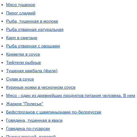
Мясо тушеное
Пирог сладкий
Рыба, тушенная в молоке
Рыба отварная натуральная
Карп в сметане
Рыба отварная с овощами
Креветки в соусе
Тефтели рыбные
Тушеная камбала (филе)
Судак в соусе
Куриные ножки в чесночном соусе
Мясо - один из древнейших продуктов питания человека. В нем
Жаркое "Полесье"
Бефстроганов с шампиньонами по-белорусски
Говядина, тушенная в квасе
Говядина по-гусарски
Пудинг мясной, паровой