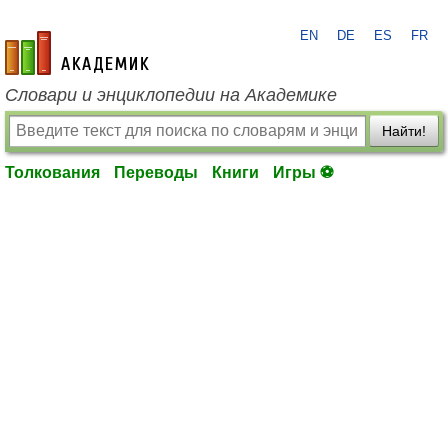
EN
DE
ES
FR
academic.ru
Словари и энциклопедии на Академике
Найти!
Толкования
Переводы
Книги
Игры ⚽