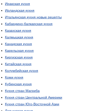
Иракская кухня
Ирландская кухня
Итальянская кухня новые рецепты
Кабардино-балкарская кухня
Казахская кухня
Калмыцкая кухня
Канадская кухня
Карельская кухня
Киргизская кухня
Китайская кухня
Колумбийская кухня
Коми кухня
Кубинская кухня
Кухня стран Магриба
Кухня стран Центральной Америки
Кухня стран Юго-Восточной Азии
Латышская кухня