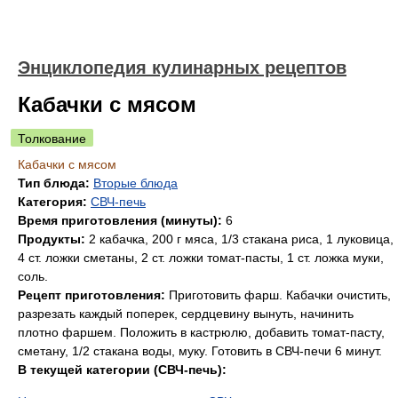
Энциклопедия кулинарных рецептов
Кабачки с мясом
Толкование
Кабачки с мясом
Тип блюда:
Вторые блюда
Категория:
СВЧ-печь
Время приготовления (минуты):
6
Продукты:
2 кабачка, 200 г мяса, 1/3 стакана риса, 1 луковица,
4 ст. ложки сметаны, 2 ст. ложки томат-пасты, 1 ст. ложка муки,
соль.
Рецепт приготовления:
Приготовить фарш. Кабачки очистить,
разрезать каждый поперек, сердцевину вынуть, начинить
плотно фаршем. Положить в кастрюлю, добавить томат-пасту,
сметану, 1/2 стакана воды, муку. Готовить в СВЧ-печи 6 минут.
В текущей категории (СВЧ-печь):